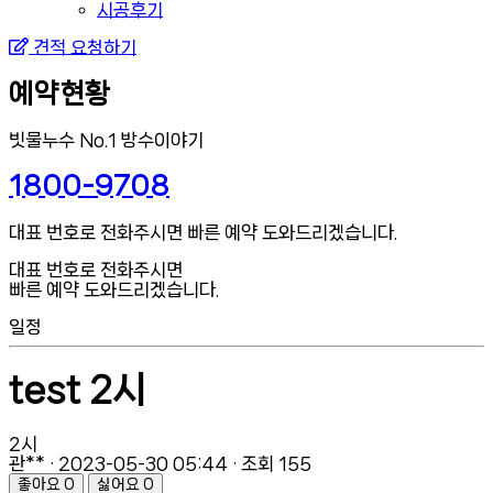
시공후기
견적 요청하기
예약현황
빗물누수 No.1 방수이야기
1800-9708
대표 번호로 전화주시면 빠른 예약 도와드리겠습니다.
대표 번호로 전화주시면
빠른 예약 도와드리겠습니다.
일정
test 2시
2시
관**
· 2023-05-30 05:44 · 조회 155
좋아요
0
싫어요
0