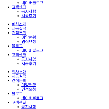
네이버블로그
고객센터
공지사항
시공후기
회사소개
시공실적
견적문의
예약현황
견적요청
블로그
네이버블로그
고객센터
공지사항
시공후기
회사소개
시공실적
견적문의
예약현황
견적요청
블로그
네이버블로그
고객센터
공지사항