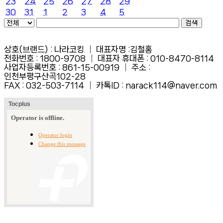
23
24
25
26
27
28
29
30
31
1
2
3
4
5
검색
상호(브랜드) : 나라코킹 │ 대표자명 :김철홍
전화번호 : 1800-9708 │ 대표자 휴대폰 : 010-8470-8114
사업자등록번호 : 861-15-00919 │ 주소 :
인천부평구산곡102-28
FAX :
032-503-7114 │ 카톡ID : narack114@naver.com