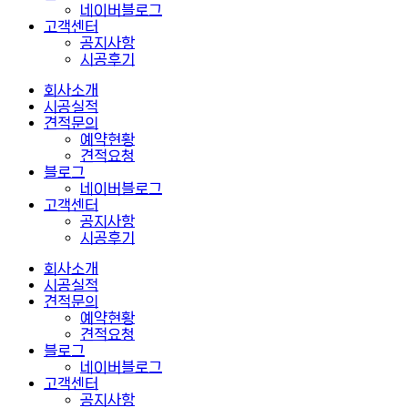
네이버블로그
고객센터
공지사항
시공후기
회사소개
시공실적
견적문의
예약현황
견적요청
블로그
네이버블로그
고객센터
공지사항
시공후기
회사소개
시공실적
견적문의
예약현황
견적요청
블로그
네이버블로그
고객센터
공지사항