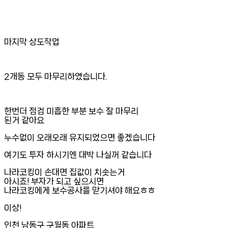
마지막 상도작업
2개동 모두 마무리하였습니다.
한번더 점검 미흡한 부분 보수 잘 마무리
된거 같아요
누수없이 오래오래 유지되었으면 좋겠습니다
여기도 투자 하시기엔 대박 나실꺼 같습니다
나라코킹이 손대면 집값이 치솟는거
아시죠! 부자가 되고 싶으시면
나라코킹에게 보수공사를 맏기셔야 해요ㅎㅎ
이상!
인천 남동구 구월동 아파트