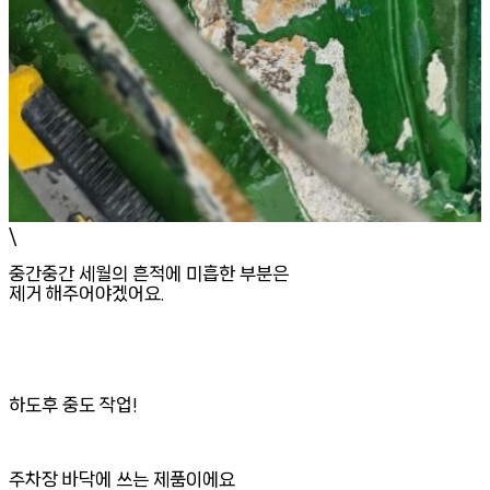
\
중간중간 세월의 흔적에 미흡한 부분은
제거 해주어야겠어요.
하도후 중도 작업!
주차장 바닥에 쓰는 제품이에요