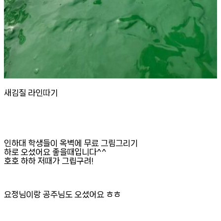
새김질 라인따기
인하대 학생들이 옥벽에 무료 그림그리기
하로 오셨어요 좋을때입니다^^
호호 하하 저때가 그립구려!
요정님이랑 공주님도 오셨어요 ㅎㅎ