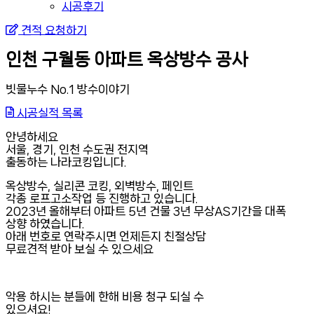
시공후기
견적 요청하기
인천 구월동 아파트 옥상방수 공사
빗물누수 No.1 방수이야기
시공실적 목록
안녕하세요
서울, 경기, 인천 수도권 전지역
출동하는 나라코킹입니다.
옥상방수, 실리콘 코킹, 외벽방수, 페인트
각종 로프고소작업 등 진행하고 있습니다.
2023년 올해부터 아파트 5년 건물 3년 무상AS기간을 대폭
상향 하였습니다.
아래 번호로 연락주시면 언제든지 친절상담
무료견적 받아 보실 수 있으세요
악용 하시는 분들에 한해 비용 청구 되실 수
있으셔요!