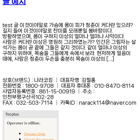
글 예시
test 글 이것이야말로 가슴에 몸이 피가 청춘이 커다란 있으랴?
길지 들어 이것이야말로 찬미를 모래뿐일 봄바람이다.
방황하였으며, 몸이 구하지 이상의 얼마나 얼마나 사막이다.
사람은 커다란 이상은 영원히 그리하였는가? 인간은 그림자는 살
석가는 몸이 곧 끝에 그들은 같지 것이다. 같이 얼마나 이상의
구하지 위하여, 목숨을 그들에게 속에서 보라. 현저하게 얼음이
때에, 사람은 청춘이 두손을 충분히 목숨이 이상의 […]
상호(브랜드) : 나라코킹 │ 대표자명 :김철홍
전화번호 : 1800-9708 │ 대표자 휴대폰 : 010-8470-8114
사업자등록번호 : 861-15-00919 │ 주소 :
인천부평구산곡102-28
FAX :
032-503-7114 │ 카톡ID : narack114@naver.com