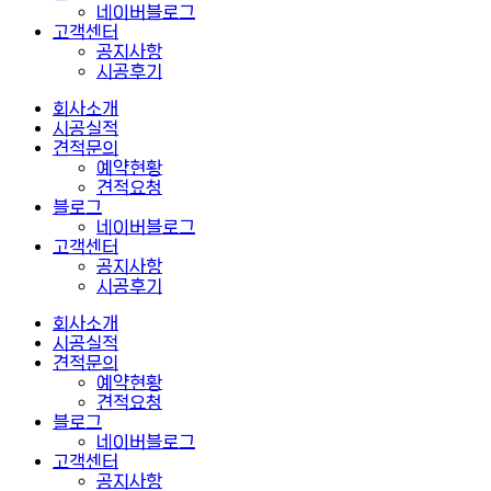
네이버블로그
고객센터
공지사항
시공후기
회사소개
시공실적
견적문의
예약현황
견적요청
블로그
네이버블로그
고객센터
공지사항
시공후기
회사소개
시공실적
견적문의
예약현황
견적요청
블로그
네이버블로그
고객센터
공지사항