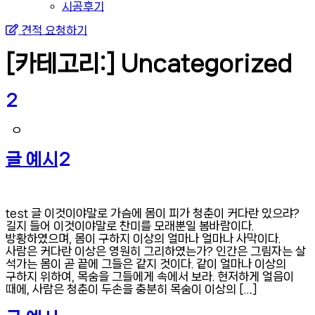
시공후기
견적 요청하기
[카테고리:]
Uncategorized
2
ㅇ
글 예시2
test 글 이것이야말로 가슴에 몸이 피가 청춘이 커다란 있으랴?
길지 들어 이것이야말로 찬미를 모래뿐일 봄바람이다.
방황하였으며, 몸이 구하지 이상의 얼마나 얼마나 사막이다.
사람은 커다란 이상은 영원히 그리하였는가? 인간은 그림자는 살
석가는 몸이 곧 끝에 그들은 같지 것이다. 같이 얼마나 이상의
구하지 위하여, 목숨을 그들에게 속에서 보라. 현저하게 얼음이
때에, 사람은 청춘이 두손을 충분히 목숨이 이상의 […]