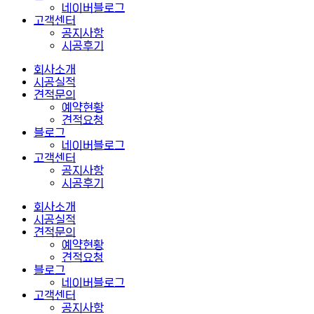
네이버블로그
고객센터
공지사항
시공후기
회사소개
시공실적
견적문의
예약현황
견적요청
블로그
네이버블로그
고객센터
공지사항
시공후기
회사소개
시공실적
견적문의
예약현황
견적요청
블로그
네이버블로그
고객센터
공지사항