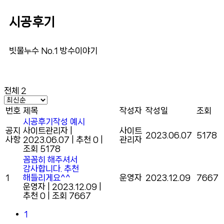
시공후기
빗물누수 No.1 방수이야기
전체 2
번호
제목
작성자
작성일
조회
시공후기작성 예시
공지
사이트관리자
|
사이트
2023.06.07
5178
사항
2023.06.07
|
추천 0
|
관리자
조회 5178
꼼꼼히 해주셔서
감사합니다. 추천
1
해들리게요^^
운영자
2023.12.09
7667
운영자
|
2023.12.09
|
추천 0
|
조회 7667
1