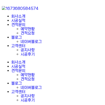
회사소개
시공실적
견적문의
예약현황
견적요청
블로그
네이버블로그
고객센터
공지사항
시공후기
회사소개
시공실적
견적문의
예약현황
견적요청
블로그
네이버블로그
고객센터
공지사항
시공후기