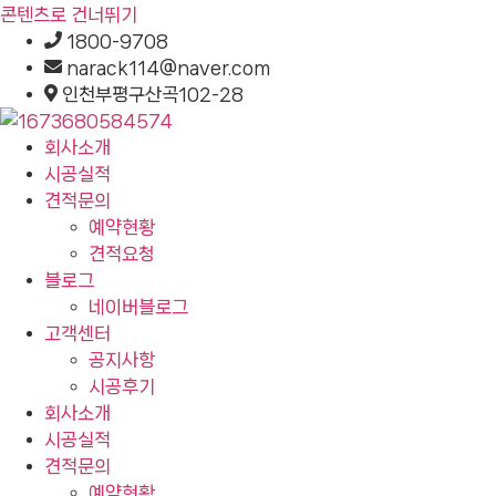
콘텐츠로 건너뛰기
1800-9708
narack114@naver.com
인천부평구산곡102-28
회사소개
시공실적
견적문의
예약현황
견적요청
블로그
네이버블로그
고객센터
공지사항
시공후기
회사소개
시공실적
견적문의
예약현황