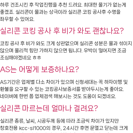
하루 건조시킨 후 작업진행을 추천 드려요. 최대한 물기가 없는게
좋겠죠. 실리콘이 물과는 상극이라 실리콘 코킹 공사후 수명을
좌우할 수 있어요.
실리콘 코킹 공사 후 비가 와도 괜찮나요?
코킹 공사 후 비가 와도 크게 상관없으며 실리콘 성분은 물과 섞이지
않으며 물리적 힘만 가하지 않으면 됩니다. 우박이 떨어지면 조금
조심해야겠네요 ㅎㅎ
AS는 어떻게 보증하나요?
AS기간은 업체별 다소 차이가 있으며 신청세대는 꼭 하자이행 및
환불을 요구할 수 있는 코킹공사보증서를 받아두시는게 좋아요.
네이버에 한번 쯤 업체검색 해보시는 것도 도움이 되겠네요.
실리콘 마르는데 얼마나 걸려요?
실리콘 종류, 날씨, 시공두께 등에 따라 조금씩 차이가 있지만
창호전용 kcc-sl1000의 경우, 24시간 후면 문열고 닫는데 크게