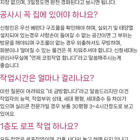
지장 없으며, 3일정도면 완전 경화된다고 보시면 됩니다.
공사시 꼭 집에 있어야 하나요?
신청인은 우선 베란다 구조물을 확인해야 하며, 실외기 및 태양열
설치되어 있는경우 사람손이 들어갈 수 없는 공간이면 그 부위는
방문을 해야되며 구조물이 없는 경우 외출하셔도 무방하며,
화분이나 떨어질 수 있는 물건은 꼭 치워주셔야 합니다. 신청세대는
관리사무실에 “언제 코킹작업 합니다”라고 말씀해주시는게
좋습니다.
작업시간은 얼마나 걸리나요?
이런 질문이 어려워요 “네 금방합니다”라고 말씀드리지만 이건
작업자의 능력, 작업부위 상태, 세대 평형, 세대층수 등 차이가
있으며 실리콘 전문가일 경우 보통 30평형 3~4시간정도로 보고
있어요.
1층도 로프 작업 하나요?
모든 작업은 로프작업이며, 간혹 사다리 놓고 하면 되지 않냐고