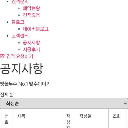
견적문의
예약현황
견적요청
블로그
네이버블로그
고객센터
공지사항
시공후기
견적 요청하기
공지사항
빗물누수 No.1 방수이야기
전체 2
번
제목
작
작성일
조회
호
성