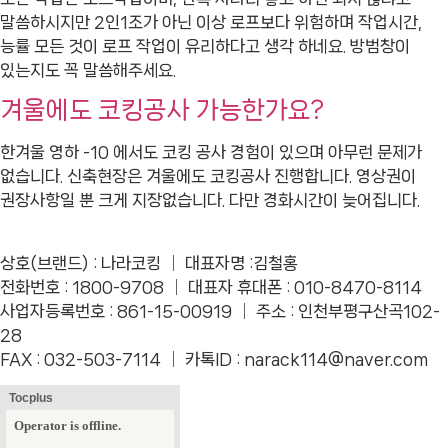
말씀하시지만 2인1조가 아닌 이상 로프보다 위험하며 작업시간,
능률 모든 것이 로프 작업이 유리하다고 생각 하네요. 방범창이
있는지도 꼭 말씀해주세요.
겨울에도 코킹공사 가능한가요?
한겨울 영하 -10 에서도 코킹 공사 경험이 있으며 아무런 문제가
없습니다. 신축현장은 겨울에도 코킹공사 진행합니다. 영상권이
권장사항일 뿐 크게 지장없습니다. 다만 경화시간이 늦어집니다.
상호(브랜드) : 나라코킹 │ 대표자명 :김철홍
전화번호 : 1800-9708 │ 대표자 휴대폰 : 010-8470-8114
사업자등록번호 : 861-15-00919 │ 주소 : 인천부평구산곡102-
28
FAX :
032-503-7114 │ 카톡ID : narack114@naver.com