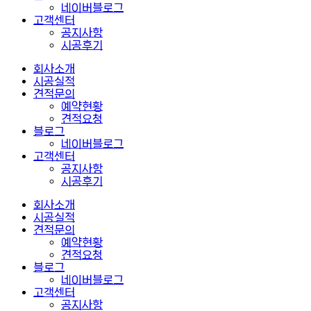
네이버블로그
고객센터
공지사항
시공후기
회사소개
시공실적
견적문의
예약현황
견적요청
블로그
네이버블로그
고객센터
공지사항
시공후기
회사소개
시공실적
견적문의
예약현황
견적요청
블로그
네이버블로그
고객센터
공지사항