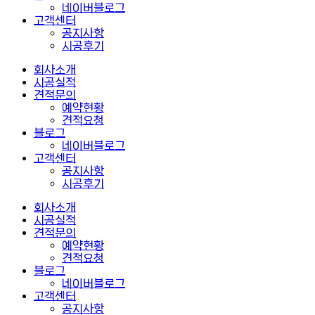
네이버블로그
고객센터
공지사항
시공후기
회사소개
시공실적
견적문의
예약현황
견적요청
블로그
네이버블로그
고객센터
공지사항
시공후기
회사소개
시공실적
견적문의
예약현황
견적요청
블로그
네이버블로그
고객센터
공지사항