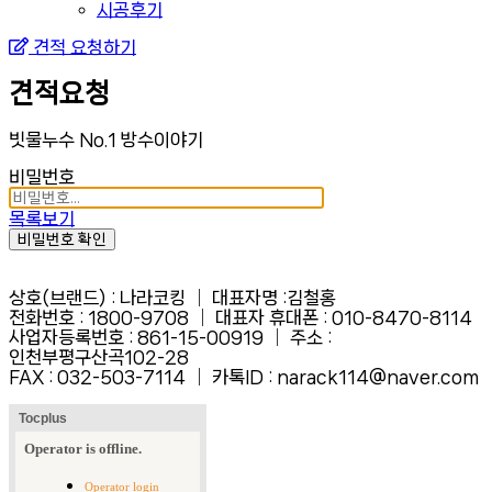
시공후기
견적 요청하기
견적요청
빗물누수 No.1 방수이야기
비밀번호
목록보기
비밀번호 확인
상호(브랜드) : 나라코킹 │ 대표자명 :김철홍
전화번호 : 1800-9708 │ 대표자 휴대폰 : 010-8470-8114
사업자등록번호 : 861-15-00919 │ 주소 :
인천부평구산곡102-28
FAX :
032-503-7114 │ 카톡ID : narack114@naver.com