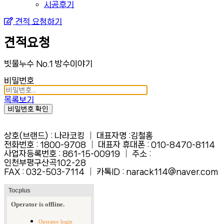
시공후기
견적 요청하기
견적요청
빗물누수 No.1 방수이야기
비밀번호
목록보기
비밀번호 확인
상호(브랜드) : 나라코킹 │ 대표자명 :김철홍
전화번호 : 1800-9708 │ 대표자 휴대폰 : 010-8470-8114
사업자등록번호 : 861-15-00919 │ 주소 :
인천부평구산곡102-28
FAX :
032-503-7114 │ 카톡ID : narack114@naver.com