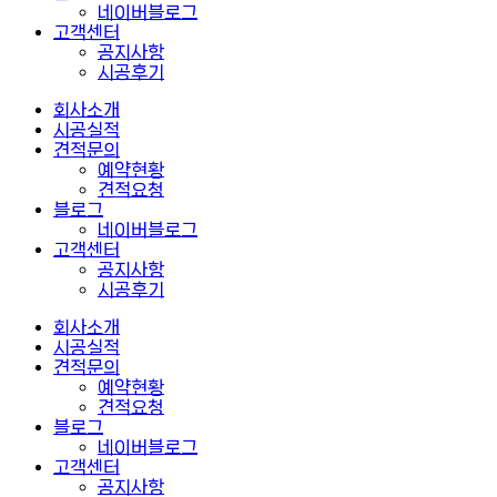
네이버블로그
고객센터
공지사항
시공후기
회사소개
시공실적
견적문의
예약현황
견적요청
블로그
네이버블로그
고객센터
공지사항
시공후기
회사소개
시공실적
견적문의
예약현황
견적요청
블로그
네이버블로그
고객센터
공지사항